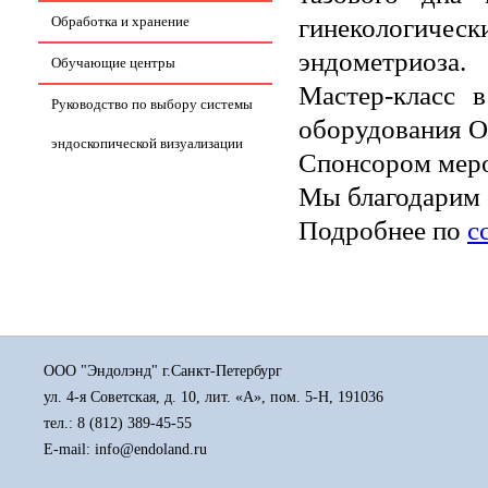
гинекологическ
Обработка и хранение
эндометриоза.
Обучающие центры
Мастер-класс 
Руководство по выбору системы
оборудования O
эндоскопической визуализации
Спонсором мер
Мы благодарим о
Подробнее по
с
ООО "Эндолэнд" г.Санкт-Петербург
ул. 4-я Советская, д. 10, лит. «А», пом. 5-Н, 191036
тел.:
8 (812) 389-45-55
E-mail: info@endoland.ru