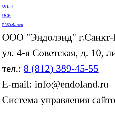
UHI-4
UCR
Е360-Фотек
ООО "Эндолэнд" г.Санкт-
ул. 4-я Советская, д. 10, 
тел.:
8 (812) 389-45-55
E-mail: info@endoland.ru
Система управления сайт