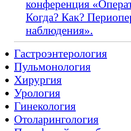
конференция
«Опера
Когда? Как? Периопе
наблюдения».
Гастроэнтерология
Пульмонология
Хирургия
Урология
Гинекология
Отоларингология