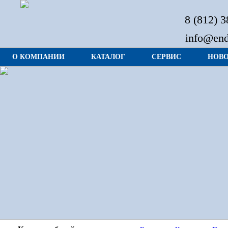
8 (812) 
info@end
О КОМПАНИИ
КАТАЛОГ
СЕРВИС
НОВ